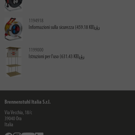
1194918
Informazioni sulla sicurezza (459.18 KB)
1199000
Istruzioni per l'uso (631.43 KB)
Brennenstuhl Italia S.r.l.
Via Vecchia, 18/c
39040
Ora
Italia