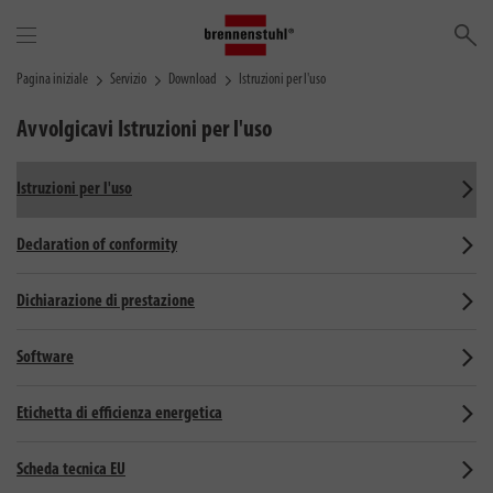
Ce
Pagina iniziale
Servizio
Download
Istruzioni per l'uso
Avvolgicavi
Istruzioni per l'uso
Istruzioni per l'uso
Declaration of conformity
Dichiarazione di prestazione
Software
Etichetta di efficienza energetica
Scheda tecnica EU