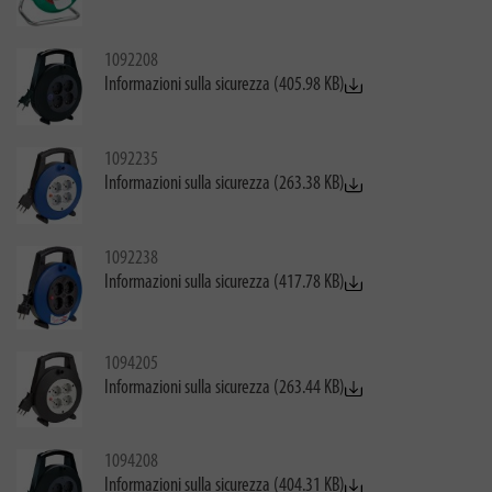
1092208
Informazioni sulla sicurezza (405.98 KB)
1092235
Informazioni sulla sicurezza (263.38 KB)
1092238
Informazioni sulla sicurezza (417.78 KB)
1094205
Informazioni sulla sicurezza (263.44 KB)
1094208
Informazioni sulla sicurezza (404.31 KB)