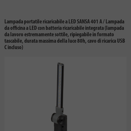
Lampada portatile ricaricabile a LED SANSA 401 A / Lampada
da officina a LED con batteria ricaricabile integrata (lampada
da lavoro estremamente sottile, ripiegabile in formato
tascabile, durata massima della luce 80h, cavo di ricarica USB
C incluso)