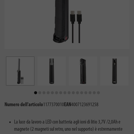
Numero dell'articolo
1177370010
EAN
4007123691258
La luce da lavoro a LED con batteria agli ioni di litio 3,7V /2,0Ah e
magnete (2 magneti sul retro, uno nel supporto) è estremamente