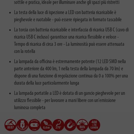
sottile e pratica, ideale per illuminare anche gli spazi più ristretti
La testa della luce di ispezione a LED con batteria ricaricabile è
pieghevole e ruotabile - può essere ripiegata in formato tascabile
La torcia con batteria ricaricabile e interfaccia di ricarica USB C (cavo di
ricarica USB C incluso) garantisce una ricarica flessibile e veloce -
Tempo di ricarica di circa 3 ore - La luminosità può essere attenuata
con la rotella
La lampada da officina è estremamente potente (12 LED SMD nella
parte anteriore da 400 lm, 1 nella testa della lampada da 70 lm) e
dispone di una funzione di regolazione continua da 0 a 100% per una
durata della luce particolarmente lunga
La lampada portatile a LED è dotata di un gancio pieghevole per un
utilizzo flessibile - per lavorare a mani libere con un'emissione
luminosa completa