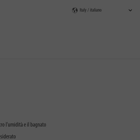
ro l'umidità e il bagnato
esiderato