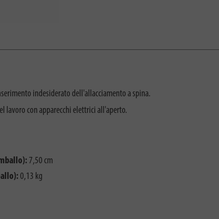
inserimento indesiderato dell'allacciamento a spina.
l lavoro con apparecchi elettrici all'aperto.
imballo):
7,50 cm
allo):
0,13 kg