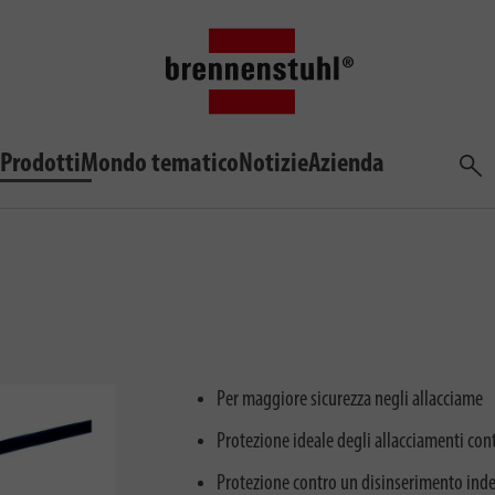
Prodotti
Mondo tematico
Notizie
Azienda
Cerca
Per maggiore sicurezza negli allacciame
Protezione ideale degli allacciamenti cont
Protezione contro un disinserimento ind