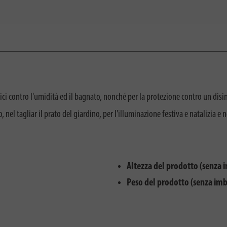
rici contro l'umidità ed il bagnato, nonché per la protezione contro un dis
l tagliar il prato del giardino, per l'illuminazione festiva e natalizia e ne
Altezza del prodotto (senza 
Peso del prodotto (senza imb