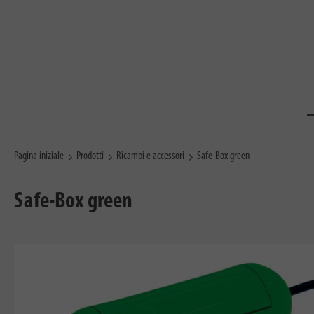
Pagina iniziale
Prodotti
Ricambi e accessori
Safe-Box green
Safe-Box green