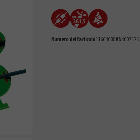
Numero dell'articolo
1160400
EAN
4007123