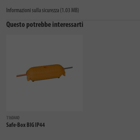
Informazioni sulla sicurezza (1.03 MB)
Questo potrebbe interessarti
1160440
Safe-Box BIG IP44