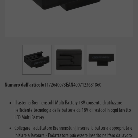
Numero dell'articolo
1172640073
EAN
4007123681860
Il sistema Brennenstuhl Multi Battery 18V consente di utilizzare
l'efficiente tecnologia delle batterie da 18V di Festool in ogni faretto
LED Multi Battery
Collegare l'adattatore Brennenstuhl, inserire la batteria appropriata e
iniziare a lavorare - l'adattatore può essere inserito nel faro da lavoro