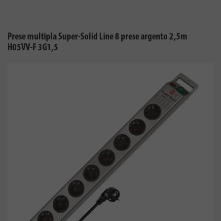
Prese multipla Super-Solid Line 8 prese argento 2,5m
H05VV-F 3G1,5