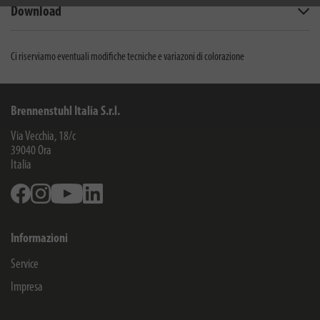
Download
Ci riserviamo eventuali modifiche tecniche e variazoni di colorazione
Brennenstuhl Italia S.r.l.
Via Vecchia, 18/c
39040
Ora
Italia
Facebook
Instagram
Youtube
Linkedin
Informazioni
Service
Impresa