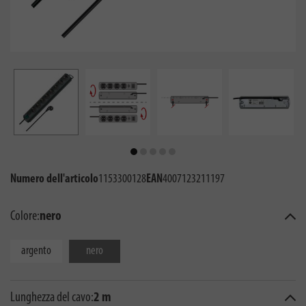
Numero dell'articolo
1153300128
EAN
4007123211197
Colore:
nero
argento
nero
Lunghezza del cavo:
2 m