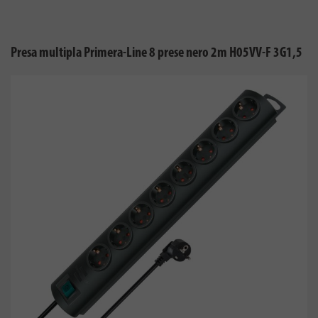
Presa multipla Primera-Line 8 prese nero 2m H05VV-F 3G1,5