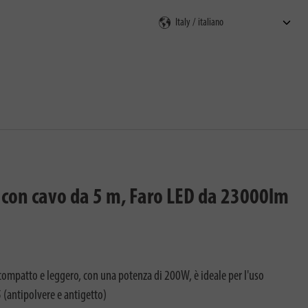
i con cavo da 5 m, Faro LED da 23000lm
ompatto e leggero, con una potenza di 200W, è ideale per l'uso
 (antipolvere e antigetto)