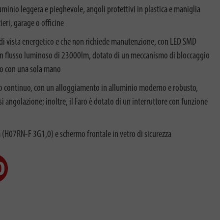
luminio leggera e pieghevole, angoli protettivi in plastica e maniglia
tieri, garage o officine
o di vista energetico e che non richiede manutenzione, con LED SMD
n flusso luminoso di 23000lm, dotato di un meccanismo di bloccaggio
Faro con una sola mano
odo continuo, con un alloggiamento in alluminio moderno e robusto,
si angolazione; inoltre, il Faro è dotato di un interruttore con funzione
(H07RN-F 3G1,0) e schermo frontale in vetro di sicurezza