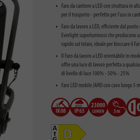
Faro da cantiere a LED con struttura in al
per il trasporto - perfetto per l'uso in can
Faro da lavoro a LED, efficiente dal punt
Everlight superluminosi che producono u
rapido sul telaio, ideale per bloccare il 
Il Faro da lavoro a LED orientabile in m
offre una luce di lavoro perfetta a qualsia
di livello di luce 100% - 50% - 25%
Faro LED mobile JARO con cavo lungo 5 m 