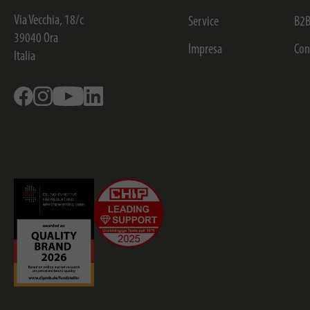
Via Vecchia, 18/c
Service
B2B
39040
Ora
Impresa
Con
Italia
Facebook
Instagram
Youtube
Linkedin