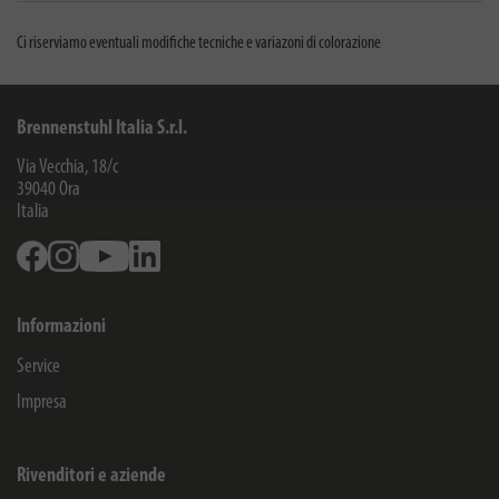
Ci riserviamo eventuali modifiche tecniche e variazoni di colorazione
Brennenstuhl Italia S.r.l.
Via Vecchia, 18/c
39040
Ora
Italia
Facebook
Instagram
Youtube
Linkedin
Informazioni
Service
Impresa
Rivenditori e aziende