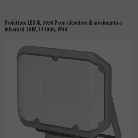
Proiettore LED AL 3050 P con rilevatore di movimento a
infrarossi 30W, 3110lm, IP44