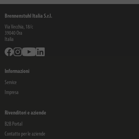
Brennenstuhl Italia S.r.l.
Via Vecchia, 18/c
39040
Ora
Italia
Facebook
Instagram
Youtube
Linkedin
Informazioni
Service
Impresa
Rivenditori e aziende
B2B Portal
Contatto per le aziende