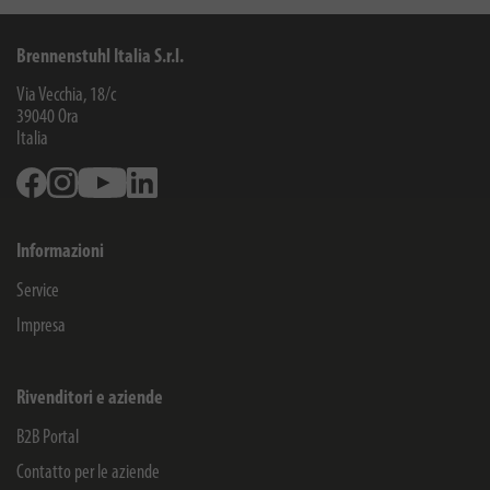
Brennenstuhl Italia S.r.l.
Via Vecchia, 18/c
39040
Ora
Italia
Facebook
Instagram
Youtube
Linkedin
Informazioni
Service
Impresa
Rivenditori e aziende
B2B Portal
Contatto per le aziende