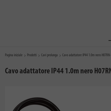
Pagina iniziale
Prodotti
Cavi prolunga
Cavo adattatore IP44 1.0m nero H07RN-F
Cavo adattatore IP44 1.0m nero H07RN-