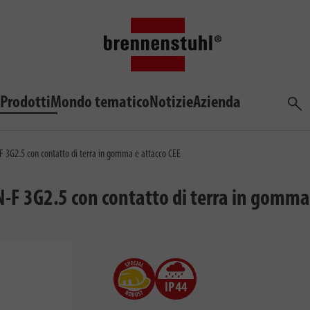
Prodotti
Mondo tematico
Notizie
Azienda
Cerca
 3G2.5 con contatto di terra in gomma e attacco CEE
F 3G2.5 con contatto di terra in gomma 