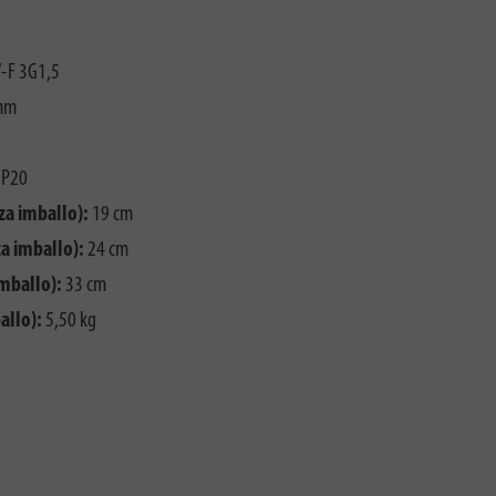
-F 3G1,5
mm
IP20
za imballo):
19 cm
a imballo):
24 cm
imballo):
33 cm
allo):
5,50 kg