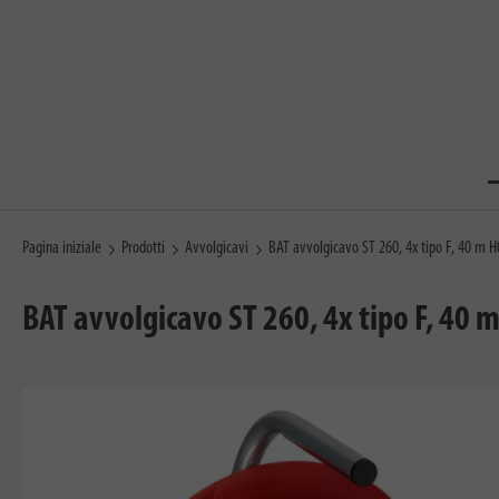
Pagina iniziale
Prodotti
Avvolgicavi
BAT avvolgicavo ST 260, 4x tipo F, 40 m 
BAT avvolgicavo ST 260, 4x tipo F, 40