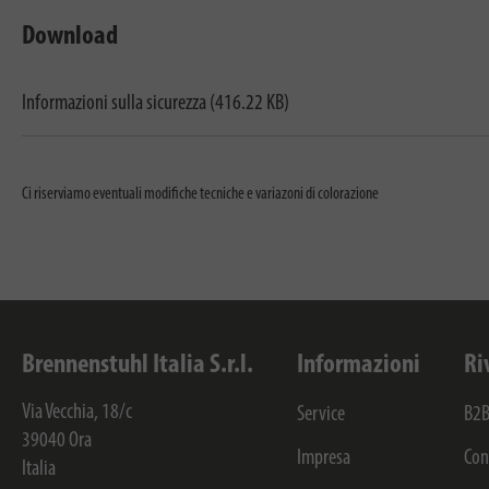
Download
Informazioni sulla sicurezza (416.22 KB)
Ci riserviamo eventuali modifiche tecniche e variazoni di colorazione
Brennenstuhl Italia S.r.l.
Informazioni
Ri
Via Vecchia, 18/c
Service
B2B
39040
Ora
Impresa
Con
Italia