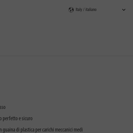
osso
o perfetto e sicuro
n guaina di plastica per carichi meccanici medi