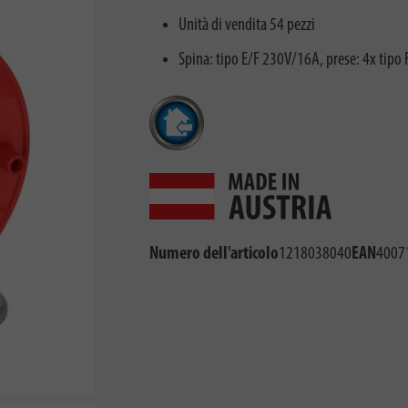
Unità di vendita 54 pezzi
Spina: tipo E/F 230V/16A, prese: 4x tipo
Numero dell'articolo
1218038040
EAN
4007