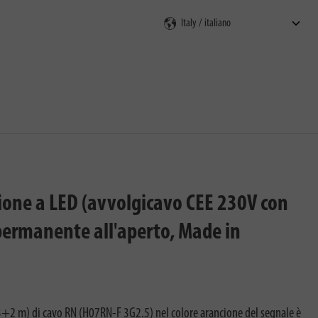
ione a LED (avvolgicavo CEE 230V con
 permanente all'aperto, Made in
+2 m) di cavo RN (H07RN-F 3G2.5) nel colore arancione del segnale è