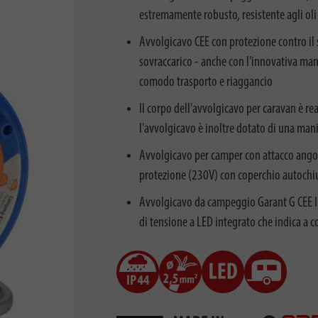
estremamente robusto, resistente agli oli 
Avvolgicavo CEE con protezione contro il
sovraccarico - anche con l'innovativa mani
comodo trasporto e riaggancio
Il corpo dell'avvolgicavo per caravan è rea
l'avvolgicavo è inoltre dotato di una mani
Avvolgicavo per camper con attacco ango
protezione (230V) con coperchio autochi
Avvolgicavo da campeggio Garant G CEE IP
di tensione a LED integrato che indica a c