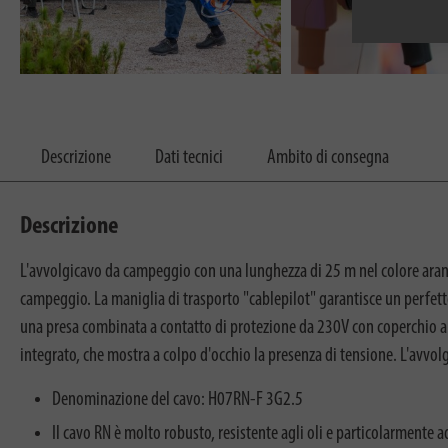
Descrizione
Dati tecnici
Ambito di consegna
Descrizione
L'avvolgicavo da campeggio con una lunghezza di 25 m nel colore arancio
campeggio. La maniglia di trasporto "cablepilot" garantisce un perfett
una presa combinata a contatto di protezione da 230V con coperchio a 
integrato, che mostra a colpo d'occhio la presenza di tensione. L'avvol
Denominazione del cavo: H07RN-F 3G2.5
Il cavo RN è molto robusto, resistente agli oli e particolarmente a