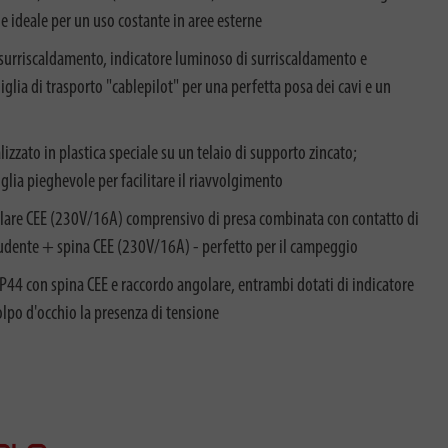
e ideale per un uso costante in aree esterne
 surriscaldamento, indicatore luminoso di surriscaldamento e
glia di trasporto "cablepilot" per una perfetta posa dei cavi e un
lizzato in plastica speciale su un telaio di supporto zincato;
glia pieghevole per facilitare il riavvolgimento
lare CEE (230V/16A) comprensivo di presa combinata con contatto di
udente + spina CEE (230V/16A) - perfetto per il campeggio
44 con spina CEE e raccordo angolare, entrambi dotati di indicatore
olpo d'occhio la presenza di tensione