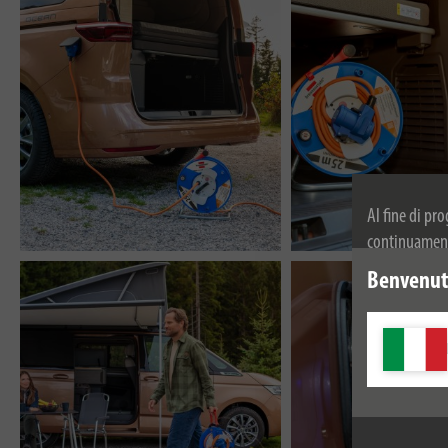
Al fine di pr
continuamente
dei cookie. Pe
Benvenuti
privacy.