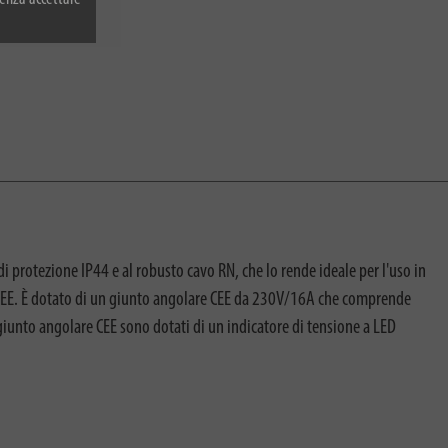
 protezione IP44 e al robusto cavo RN, che lo rende ideale per l'uso in
avo CEE. È dotato di un giunto angolare CEE da 230V/16A che comprende
iunto angolare CEE sono dotati di un indicatore di tensione a LED