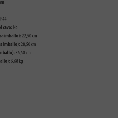
mm
IP44
l cavo:
No
za imballo):
22,50 cm
a imballo):
28,50 cm
imballo):
36,50 cm
allo):
6,68 kg