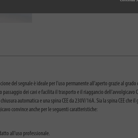
ne del segnale è ideale per l'uso permanente all'aperto grazie al grado di
o passaggio dei cavi e facilita il trasporto e il riaggancio dell'avvolgic
chiusura automatica e una spina CEE da 230V/16A. Sia la spina CEE che il g
gicavo convince anche per le seguenti caratteristiche:
datto all'uso professionale.