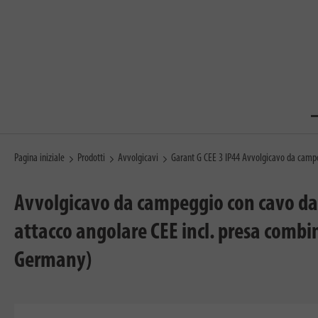
Pagina iniziale
Prodotti
Avvolgicavi
Garant G CEE 3 IP44 Avvolgicavo da cam
Avvolgicavo da campeggio con cavo da 
attacco angolare CEE incl. presa combi
Germany)