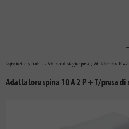
Pagina iniziale
Prodotti
Adattatori da viaggio e presa
Adattatore spina 10 A 2 
Adattatore spina 10 A 2 P + T/presa di 