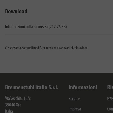
Download
Informazioni sulla sicurezza (217.75 KB)
Ci riserviamo eventuali modifiche tecniche e variazoni di colorazione
Brennenstuhl Italia S.r.l.
Informazioni
Ri
Via Vecchia, 18/c
Service
B2B
39040
Ora
Impresa
Con
Italia