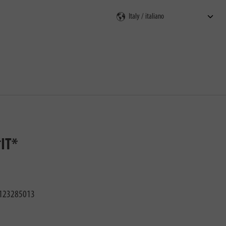
*IT*
123285013