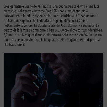
Cree garantisce una forte luminosità, una buona durata di vita e una luce
piacevole. Nelle torce elettriche Cree LED il consumo di energia è
notevolmente inferiore rispetto alle torce elettriche a LED. Ragionando al
contrario ciò significa che la durata di impiego delle luci a Cree è
nettamente superiore. La durata di vita del Cree LED non va superata. La
durata della lampada ammonta a ben 50.000 ore, il che corrisponderebbe a
5,7 anni di utilizzo quotidiano e ininterrotto della torcia elettrica. In questo
modo anche in questo caso si giunge a un netto miglioramento rispetto ai
LED tradizionali.