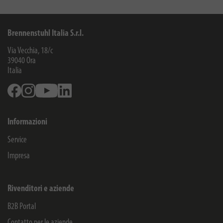
Brennenstuhl Italia S.r.l.
Via Vecchia, 18/c
39040
Ora
Italia
Facebook
Instagram
Youtube
Linkedin
Informazioni
Service
Impresa
Rivenditori e aziende
B2B Portal
Contatto per le aziende