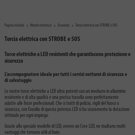
Pagina iniziale
Mondo tematico
Sicurezza
Torcia elettrica con STROBE e SOS
Torcia elettrica con STROBE e SOS
Torce elettriche a LED resistenti che garantiscono protezione e
sicurezza
L’accompagnatore ideale per tutti i servizi notturni di sicurezza e
di salvataggio
Le nostre torce elettriche a LED ultra potenti con un involucro in alluminio
resistente e di alta qualità e una pratica tracolla sono perfettamente
adatte alle forze professionali. Che si tratti di polizia, vigili del fuoco o
sicurezza, con l’ausilio di questa potenza LED si ha sicuramente la dotazione
ottimale per ogni impiego.
Grazie allo speciale modello di LED, ovvero un Cree LED, ne risultano molti
vantaggi che tornano utili al buio: