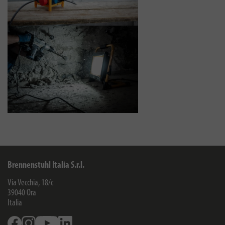
Brennenstuhl Italia S.r.l.
Via Vecchia, 18/c
39040
Ora
Italia
Facebook
Instagram
Youtube
Linkedin