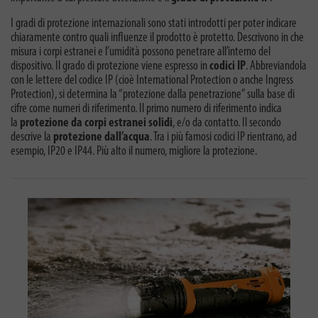
I gradi di protezione internazionali sono stati introdotti per poter indicare
chiaramente contro quali influenze il prodotto è protetto. Descrivono in che
misura i corpi estranei e l’umidità possono penetrare all’interno del
dispositivo. Il grado di protezione viene espresso in
codici IP
. Abbreviandola
con le lettere del codice IP (cioè International Protection o anche Ingress
Protection), si determina la “protezione dalla penetrazione” sulla base di
cifre come numeri di riferimento. Il primo numero di riferimento indica
la
protezione da corpi estranei solidi
, e/o da contatto. Il secondo
descrive la
protezione dall’acqua
. Tra i più famosi codici IP rientrano, ad
esempio, IP20 e IP44. Più alto il numero, migliore la protezione.