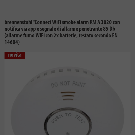
brennenstuhl®Connect WiFi smoke alarm RM A 3020 con
notifica via app e segnale di allarme penetrante 85 Db
(allarme fumo WiFi con 2x batterie, testato secondo EN
14604)
novità