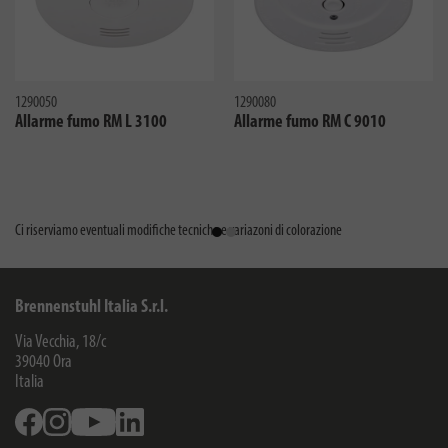
1290050
1290080
Allarme fumo RM L 3100
Allarme fumo RM C 9010
Ci riserviamo eventuali modifiche tecniche e variazoni di colorazione
Brennenstuhl Italia S.r.l.
Via Vecchia, 18/c
39040
Ora
Italia
Facebook
Instagram
Youtube
Linkedin