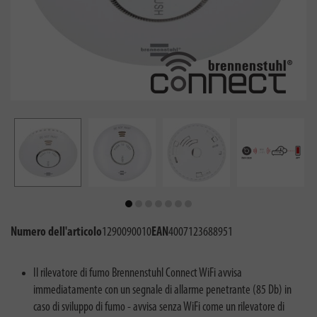
Numero dell'articolo
1290090010
EAN
4007123688951
Il rilevatore di fumo Brennenstuhl Connect WiFi avvisa
immediatamente con un segnale di allarme penetrante (85 Db) in
caso di sviluppo di fumo - avvisa senza WiFi come un rilevatore di