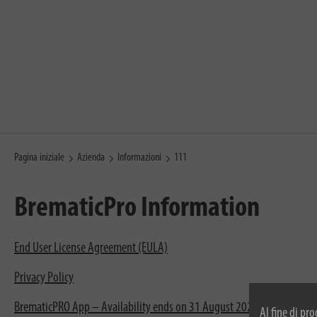
Pagina iniziale
Azienda
Informazioni
111
BrematicPro Information
End User License Agreement (EULA)
Privacy Policy
BrematicPRO App – Availability ends on 31 August 2025
Al fine di pr