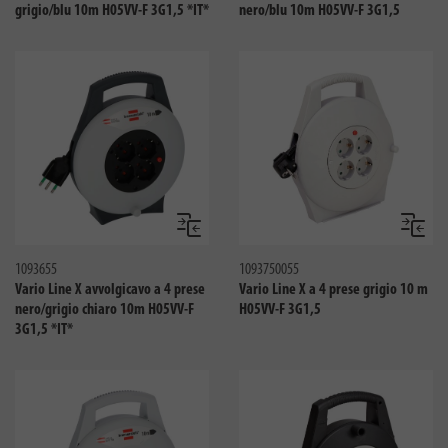
grigio/blu 10m H05VV-F 3G1,5 *IT*
nero/blu 10m H05VV-F 3G1,5
Confronta
Confro
1093655
1093750055
Vario Line X avvolgicavo a 4 prese
Vario Line X a 4 prese grigio 10 m
nero/grigio chiaro 10m H05VV-F
H05VV-F 3G1,5
3G1,5 *IT*