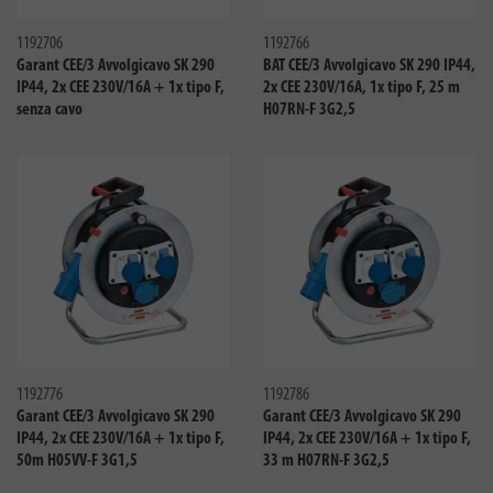
Confronta
Confro
1192706
1192766
Garant CEE/3 Avvolgicavo SK 290
BAT CEE/3 Avvolgicavo SK 290 IP44,
IP44, 2x CEE 230V/16A + 1x tipo F,
2x CEE 230V/16A, 1x tipo F, 25 m
senza cavo
H07RN-F 3G2,5
Confronta
Confro
1192776
1192786
Garant CEE/3 Avvolgicavo SK 290
Garant CEE/3 Avvolgicavo SK 290
IP44, 2x CEE 230V/16A + 1x tipo F,
IP44, 2x CEE 230V/16A + 1x tipo F,
50m H05VV-F 3G1,5
33 m H07RN-F 3G2,5