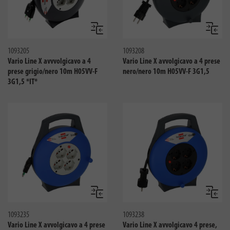
Confronta
Confro
1093205
1093208
Vario Line X avvvolgicavo a 4
Vario Line X avvolgicavo a 4 prese
prese grigio/nero 10m H05VV-F
nero/nero 10m H05VV-F 3G1,5
3G1,5 *IT*
Confronta
Confro
1093235
1093238
Vario Line X avvolgicavo a 4 prese
Vario Line X avvolgicavo 4 prese,