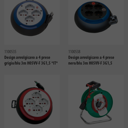
Confronta
Confro
1100535
1100538
Design avvolgicavo a 4 prese
Design avvolgicavo a 4 prese
grigio/blu 3m H05VV-F 3G1,5 *IT*
nero/blu 3m H05VV-F 3G1,5
Confronta
Confro