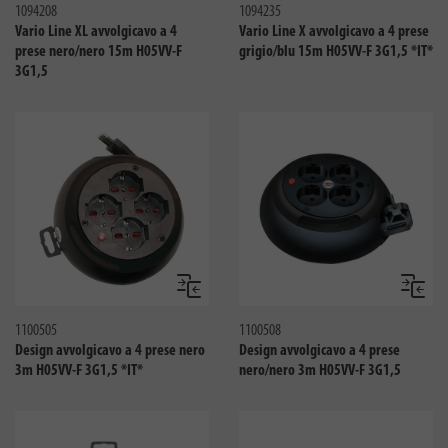
1094208
1094235
Vario Line XL avvolgicavo a 4
Vario Line X avvolgicavo a 4 prese
prese nero/nero 15m H05VV-F
grigio/blu 15m H05VV-F 3G1,5 *IT*
3G1,5
Confronta
Confro
1100505
1100508
Design avvolgicavo a 4 prese nero
Design avvolgicavo a 4 prese
3m H05VV-F 3G1,5 *IT*
nero/nero 3m H05VV-F 3G1,5