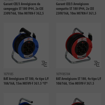
Garant CEE/3 Avvolgicavo da
Garant CEE/3 Avvolgicavo
campeggio ST 180 IP44, 2x CEE
compatto ST 180 IP44, 2x CEE
230V/16A, 10m H07RN-F 3G2,5
230V/16A, 10m H07RN-F 3G1,5
Confronta
Confro
1079185
1079185104
BAT Avvolgicavo ST 180, 4x tipo L/F
BAT Avvolgicavo ST 180, 4x tipo L/F
10A/16A, 15m H05VV-F 3G1.5 *IT*
10A/16A, 15m H05VV-F 3G1.5